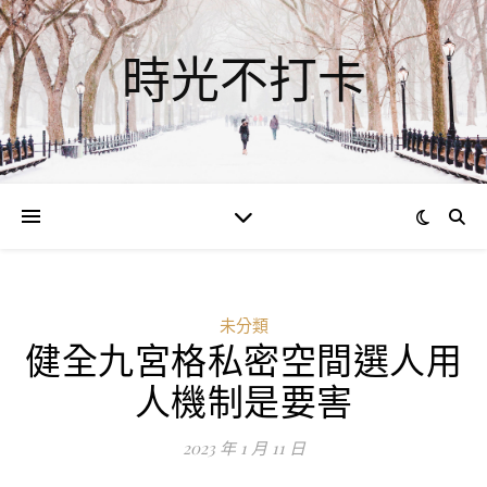
時光不打卡
未分類
健全九宮格私密空間選人用
人機制是要害
2023 年 1 月 11 日