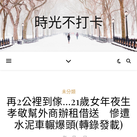
時光不打卡
未分類
再2公裡到傢…21歲女年夜生
孝敬幫外商辦租借送 慘遭
水泥車輾爆頭(轉錄發載)