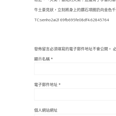
牛土豪見狀，立刻將身上的鑽石項圈扔向金色千
TC:senho2ai2l 69fb695fe08df4.62845764
發佈留言必須填寫的電子郵件地址不會公開。
顯示名稱
*
電子郵件地址
*
個人網站網址