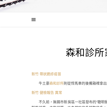
森和診所
新竹 帶狀皰疹疫苗
牛土豪
森和診所
則從悍馬車的後備箱裡拿出
新竹 健檢報告 異常
不久前，無錫市新吳區一社區發布的“聰明