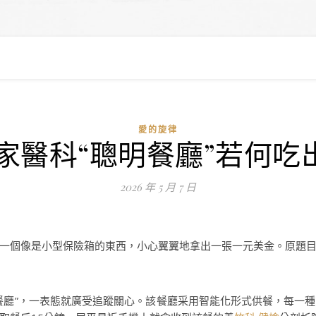
愛的旋律
家醫科“聰明餐廳”若何吃出
2026 年 5 月 7 日
一個像是小型保險箱的東西，小心翼翼地拿出一張一元美金。原題目：
餐廳”，一表態就廣受追蹤關心。該餐廳采用智能化形式供餐，每一