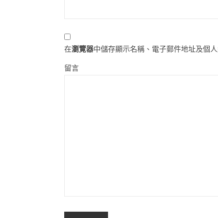
在
瀏覽器
中儲存顯示名稱、電子郵件地址及個人
留言