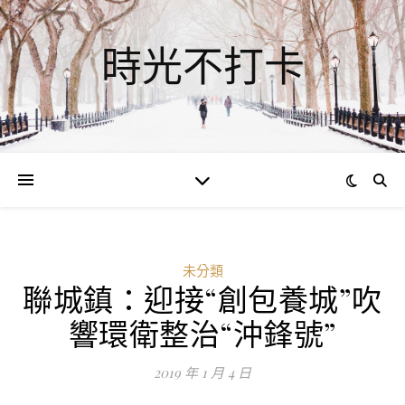
時光不打卡
未分類
聯城鎮：迎接“創包養城”吹
響環衛整治“沖鋒號”
2019 年 1 月 4 日