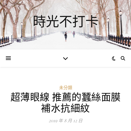
時光不打卡
未分類
超薄眼線 推薦的蠶絲面膜
補水抗細紋
2019 年 8 月 12 日