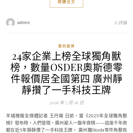
閱讀全文
admin
0 評論
愛的旋律
24家企業上榜全球獨角獸
榜，數量OSDER奧斯德零
件報價居全國第四 廣州靜
靜攢了一手科技王牌
2026 年 7 月 16 日
羊城晚報全媒體記者 王丹陽 日前，當《2025年全球獨角獸
榜》發布時，人們發現，廣州鄙人一盤年夜棋——這座千年商
都在近5年靜靜攢了一手科技王牌。 廣州獨Skoda零件角獸有