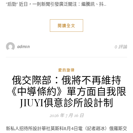
“后勁” 近日，一則新聞引發廣泛關注：繼騰訊、抖...
閱讀全文
admin
0 評論
愛的旋律
俄交際部：俄將不再維持
《中導條約》單方面自我限
JIUYI俱意診所設計制
2026 年 7 月 16 日
新私人招待所設計華社莫斯科8月4日電（記者趙冰）俄羅斯交