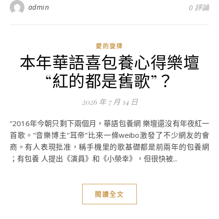
admin
0 評論
愛的旋律
本年華語喜包養心得樂壇
“紅的都是舊歌”？
2026 年 7 月 14 日
“2016年今朝只剩下兩個月，華語包養網 樂壇還沒有年夜紅一
首歌。”音樂博主“耳帝”比來一條weibo激發了不少網友的會
商。有人表現批准，稱手機里的歌基礎都是前兩年的包養網
；有包養 人提出《演員》和《小榮幸》，但很快被...
閱讀全文