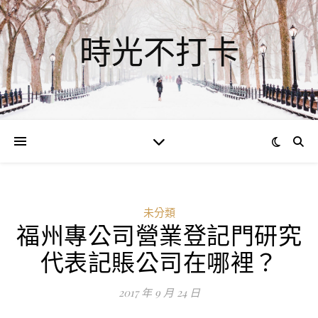
時光不打卡
未分類
福州專公司營業登記門研究
代表記賬公司在哪裡？
2017 年 9 月 24 日